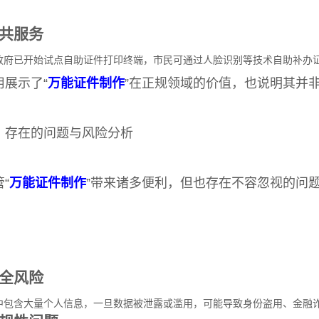
共服务
政府已开始试点自助证件打印终端，市民可通过人脸识别等技术自助补办
用展示了“
万能证件制作
”在正规领域的价值，也说明其并
、存在的问题与风险分析
“
万能证件制作
”带来诸多便利，但也存在不容忽视的问
全风险
中包含大量个人信息，一旦数据被泄露或滥用，可能导致身份盗用、金融