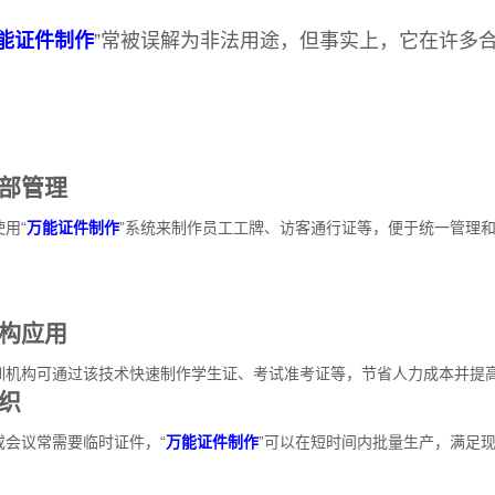
能证件制作
”常被误解为非法用途，但事实上，它在许多
部管理
用“
万能证件制作
”系统来制作员工工牌、访客通行证等，便于统一管理
构应用
训机构可通过该技术快速制作学生证、考试准考证等，节省人力成本并提
织
或会议常需要临时证件，“
万能证件制作
”可以在短时间内批量生产，满足