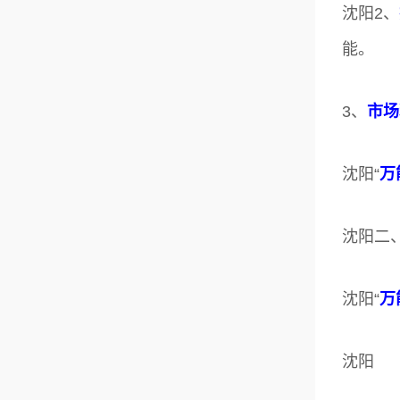
沈阳2、
能。
3、
市场
沈阳“
万
沈阳二
沈阳“
万
沈阳