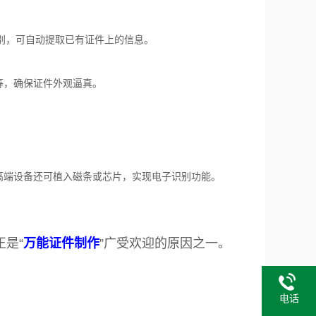
别，可自动提取已有证件上的信息。
等，确保证件外观逼真。
高端设备还可植入磁条或芯片，实现电子识别功能。
是“
万能证件制作
”广受欢迎的原因之一。
电话