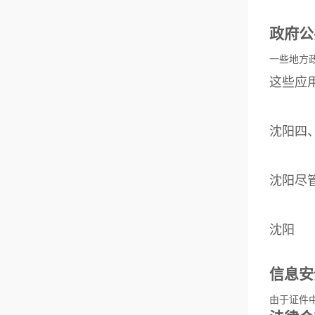
政府公
一些地方
这些应
沈阳四
沈阳尽管
沈阳
信息安
由于证件