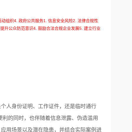
 活动组织
4. 政府公共服务
1. 信息安全风险
2. 法律合规性
. 提升公众防范意识
4. 鼓励合法合规企业发展
5. 建立行业
是个人身份证明、工作证件，还是临时通行
便利的同时，也伴随着信息泄露、伪造滥用
、应用场景以及潜在隐患，并结合实际案例进