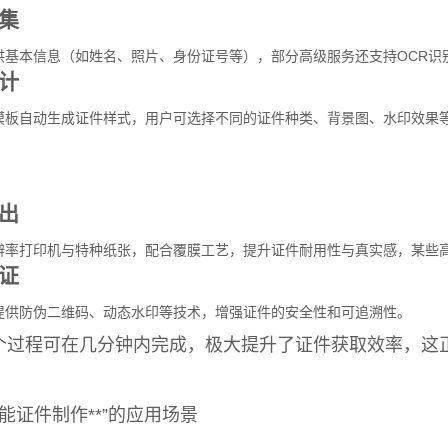
集
供基本信息（如姓名、照片、身份证号等），部分高级服务还支持OCR识
计
模板自动生成证件样式，用户可选择不同的证件种类、背景图、水印效果
出
辨率打印机与特种纸张，配合覆膜工艺，提升证件耐用性与真实感，某些
证
提供防伪二维码、动态水印等技术，增强证件的安全性和可追溯性。
个过程可在几分钟内完成，极大提升了证件获取效率，这正
能证件制作**”的应用场景