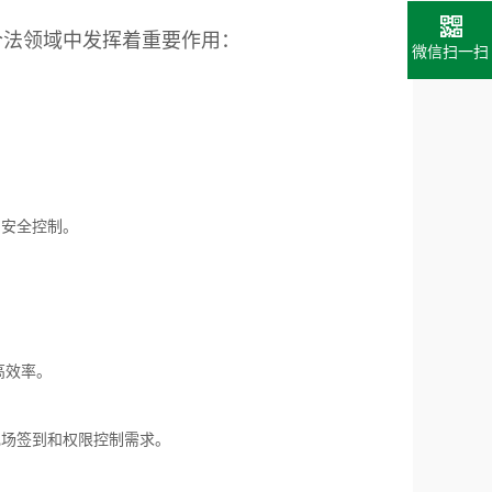
合法领域中发挥着重要作用：
微信扫一扫
和安全控制。
高效率。
现场签到和权限控制需求。