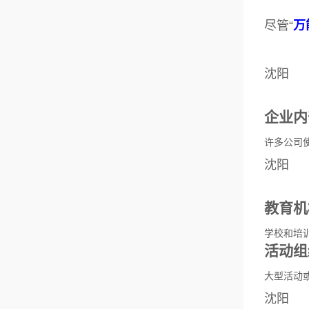
尽管“
万
沈阳
企业内
许多公司使
沈阳
教育机
学校和培
活动组
大型活动
沈阳