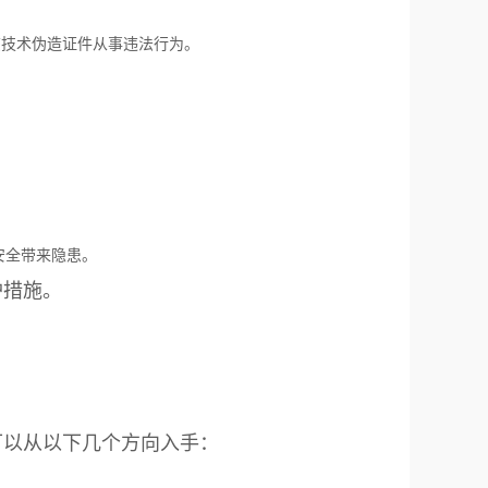
该技术伪造证件从事违法行为。
安全带来隐患。
护措施。
可以从以下几个方向入手：