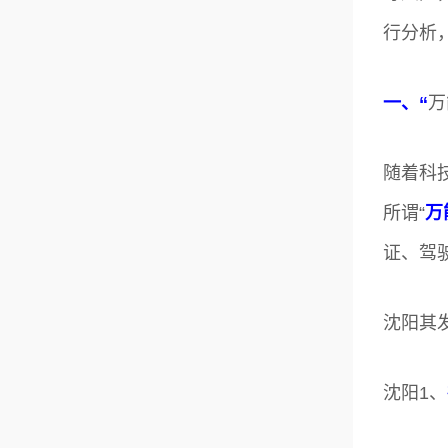
行分析
一、“
万
随着科
所谓“
万
证、驾
沈阳其
沈阳1、