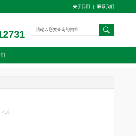
关于我们
|
联系我们
12731
我们
：
416