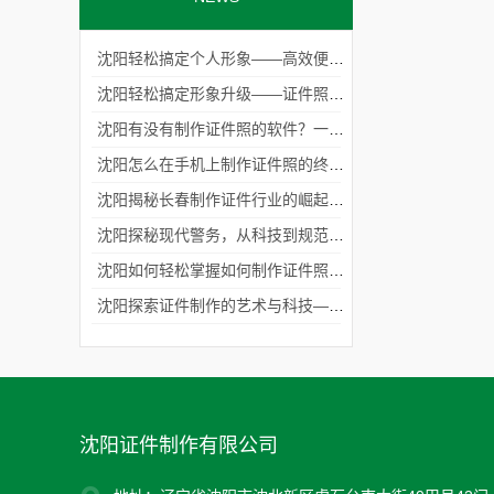
沈阳轻松搞定个人形象——高效便捷的证件照制作技巧与工具
沈阳轻松搞定形象升级——证件照免费在线制作的全新体验
沈阳有没有制作证件照的软件？一文解析高效便捷的解决方案
沈阳怎么在手机上制作证件照的终极指南
沈阳揭秘长春制作证件行业的崛起与未来发展趋势
沈阳探秘现代警务，从科技到规范，警察工作证件制作的革新之路
沈阳如何轻松掌握如何制作证件照教程？专业技巧全揭秘！
沈阳探索证件制作的艺术与科技——北京专业制作各种证件的匠心之旅
沈阳证件制作有限公司