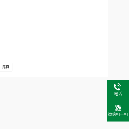
尾页
电话
微信扫一扫